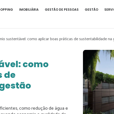
HOPPING
IMOBILIÁRIA
GESTÃO DE PESSOAS
GESTÃO
SERVI
io sustentável: como aplicar boas práticas de sustentabilidade na
ável: como
s de
 gestão
ficientes, como redução de água e