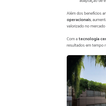
adaptação de e
Além dos benefícios am
operacionais
, aument
valorizado no mercado i
Com a
tecnologia ce
resultados em tempo re