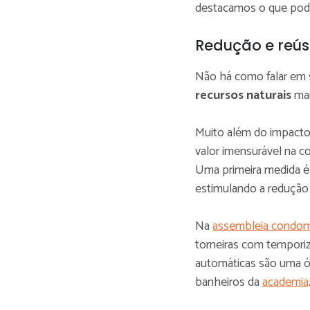
destacamos o que pode
Redução e reú
Não há como falar em 
recursos naturais
mai
Muito além do impacto 
valor imensurável na c
Uma primeira medida é 
estimulando a reduçã
Na
assembleia condomi
torneiras com tempori
automáticas são uma ó
banheiros da
academia