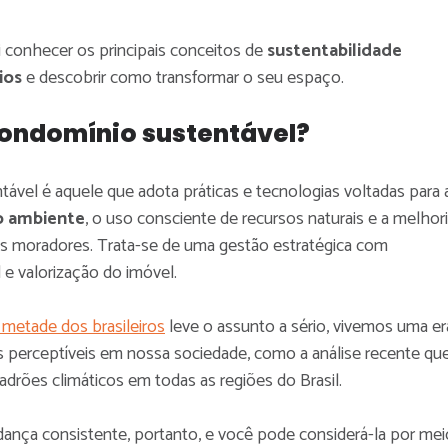
ai conhecer os principais conceitos de
sustentabilidade
ios
e descobrir como transformar o seu espaço.
condomínio sustentável?
vel é aquele que adota práticas e tecnologias voltadas para 
o ambiente
, o uso consciente de recursos naturais e a melhor
s moradores. Trata-se de uma gestão estratégica com
 e valorização do imóvel.
 metade dos brasileiros
leve o assunto a sério, vivemos uma er
 perceptíveis em nossa sociedade, como a análise recente qu
adrões climáticos em todas as regiões do Brasil.
ça consistente, portanto, e você pode considerá-la por mei