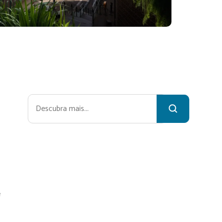
Pesquisar
e