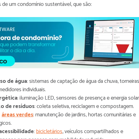
s de um condomínio sustentável, que são:
úso de água
: sistemas de captação de água da chuva, torneira
edidores individuais.
rgética
: iluminação LED, sensores de presença e energia solar
o de resíduos
: coleta seletiva, reciclagem e compostagem.
m
áreas verdes
: manutenção de jardins, hortas comunitárias e
gicos.
acessibilidade
:
bicicletários
, veículos compartilhados e