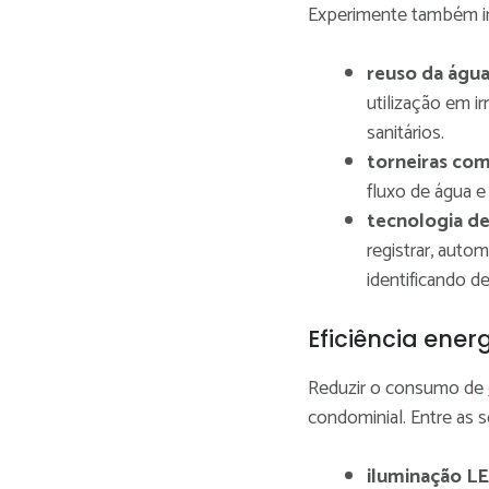
Experimente também i
reuso da água
utilização em ir
sanitários.
torneiras co
fluxo de água e
tecnologia d
registrar, auto
identificando d
Eficiência ener
Reduzir o consumo de
condominial. Entre as
iluminação L