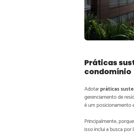
Práticas sus
condomínio
Adotar
práticas sust
gerenciamento de resídu
é um posicionamento e
Principalmente, porque
isso inclui a busca po