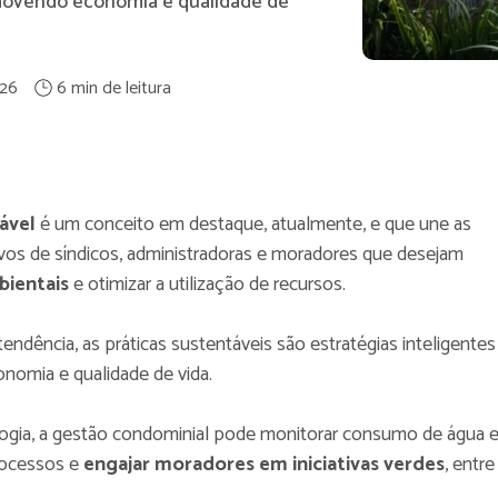
omovendo economia e qualidade de
26
ável
é um conceito em destaque, atualmente, e que une as
vos de síndicos, administradoras e moradores que desejam
bientais
e otimizar a utilização de recursos.
ndência, as práticas sustentáveis são estratégias inteligentes
conomia e qualidade de vida.
ogia, a gestão condominial pode monitorar consumo de água 
rocessos e
engajar moradores em iniciativas verdes
, entre