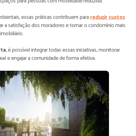
spaços para pessoas com mobilidade reduzida.
bientais, essas práticas contribuem para
reduzir custos
ar a satisfação dos moradores e tornar o condomínio mais
mobiliário.
rta
, é possível integrar todas essas iniciativas, monitorar
al e engajar a comunidade de forma efetiva.