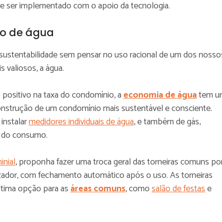
 ser implementado com o apoio da tecnologia.
so de água
sustentabilidade sem pensar no uso racional de um dos nosso
s valiosos, a água.
positivo na taxa do condomínio, a
economia de água
tem u
onstrução de um condomínio mais sustentável e consciente.
instalar
medidores individuais de água
, e também de gás,
o do consumo.
nial
, proponha fazer uma troca geral das torneiras comuns po
zador, com fechamento automático após o uso. As torneiras
tima opção para as
áreas comuns
, como
salão de festas
e
.