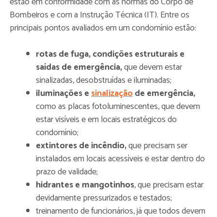
estão em conformidade com as normas do Corpo de
Bombeiros e com a Instrução Técnica (IT). Entre os
principais pontos avaliados em um condomínio estão:
rotas de fuga, condições estruturais e
saídas de emergência,
que devem estar
sinalizadas, desobstruídas e iluminadas;
iluminações e
sinalização
de emergência,
como as placas fotoluminescentes, que devem
estar visíveis e em locais estratégicos do
condomínio;
extintores de incêndio,
que precisam ser
instalados em locais acessíveis e estar dentro do
prazo de validade;
hidrantes e mangotinhos
, que precisam estar
devidamente pressurizados e testados;
treinamento de funcionários, já que todos devem