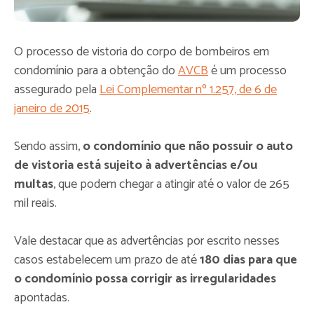
O processo de vistoria do corpo de bombeiros em
condomínio para a obtenção do
AVCB
é um processo
assegurado pela
Lei Complementar nº 1.257, de 6 de
janeiro de 2015
.
Sendo assim,
o condomínio que não possuir o auto
de vistoria está sujeito à advertências e/ou
multas
, que podem chegar a atingir até o valor de 265
mil reais.
Vale destacar que as advertências por escrito nesses
casos estabelecem um prazo de até
180 dias para que
o condomínio possa corrigir as irregularidades
apontadas.