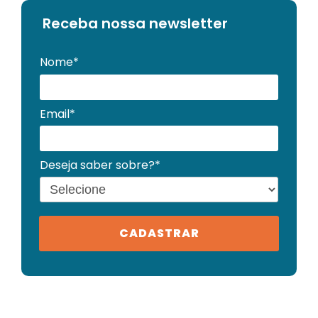
Receba no
ssa newsletter
Nome*
Email*
Deseja saber sobre?*
CADASTRAR