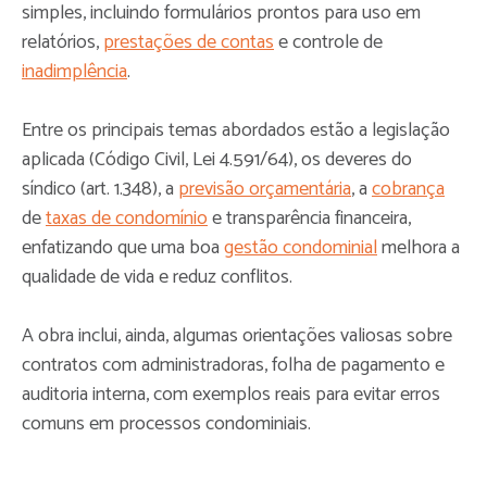
simples, incluindo formulários prontos para uso em
relatórios,
prestações de contas
e controle de
inadimplência
.​
Entre os principais temas abordados estão a legislação
aplicada (Código Civil, Lei 4.591/64), os deveres do
síndico (art. 1.348), a
previsão orçamentária
, a
cobrança
de
taxas de condomínio
e transparência financeira,
enfatizando que uma boa
gestão condominial
melhora a
qualidade de vida e reduz conflitos.
A obra inclui, ainda, algumas orientações valiosas sobre
contratos com administradoras, folha de pagamento e
auditoria interna, com exemplos reais para evitar erros
comuns em processos condominiais.​