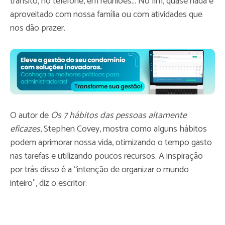
trânsito, no telefone, em reuniões... No fim, quase nada é
aproveitado com nossa família ou com atividades que
nos dão prazer.
O autor de
Os 7 hábitos das pessoas altamente
eficazes
, Stephen Covey, mostra como alguns hábitos
podem aprimorar nossa vida, otimizando o tempo gasto
nas tarefas e utilizando poucos recursos. A inspiração
por trás disso é a “intenção de organizar o mundo
inteiro”, diz o escritor.