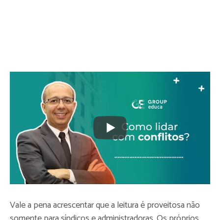
Vale a pena acrescentar que a leitura é proveitosa não
somente para síndicos e administradoras. Os próprios