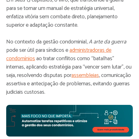
Em seus 13 capítulos, o livro, que transcende a guerra
para se tornar um manual de estratégia universal,
enfatiza vitória sem combate direto, planejamento
superior e adaptação constante.​
No contexto da gestão condominial,
A arte da guerra
pode ser útil para síndicos e
administradoras de
condomínios
ao tratar conflitos como “batalhas”
internas, aplicando estratégia para “vencer sem lutar”, ou
seja, resolvendo disputas por
assembleias
, comunicação
assertiva e antecipação de problemas, evitando guerras
judiciais custosas.